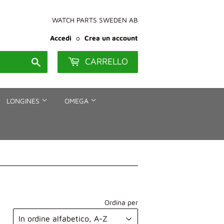
WATCH PARTS SWEDEN AB
Accedi
o
Crea un account
CARRELLO
Cerca
LONGINES
OMEGA
Ordina per